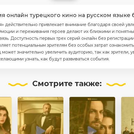
ия онлайн турецкого кино на русском языке 
я» действительно привлекает внимание благодаря своей ув
моции и переживания героев делают их близкими и понятным
вязь. Доступность первых трех серий онлайн без регистраци
ляет потенциальным зрителям без особых затрат ознакомитьс
 может значительно увеличить аудиторию, так как зрители, 
елающими узнать, как будут развиваться события.
Смотрите
также: