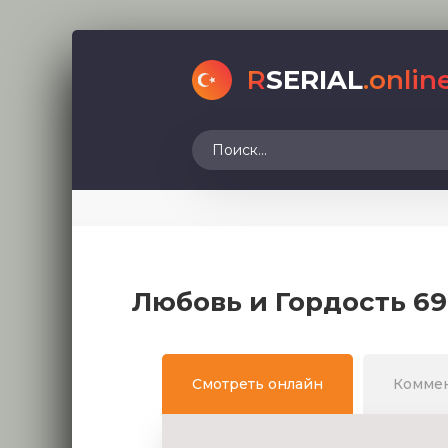
R
SERIAL
.onlin
Любовь и Гордость 69
Смотреть онлайн
Комме