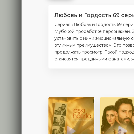
Любовь и Гордость 69 сер
Сериал «Любовь и Гордость 69 сери
глубокой проработке персонажей. Э
установить с ними эмоциональную с
отличным преимуществом. Это позво
продолжать просмотр. Такой подход
становятся преданными фанатами, ж