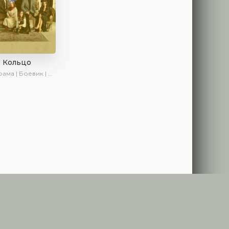
Кольцо
ма | Боевик | Криминал