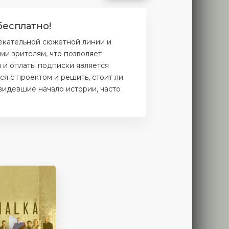
бесплатно!
лекательной сюжетной линии и
и зрителям, что позволяет
и и оплаты подписки является
я с проектом и решить, стоит ли
увидевшие начало истории, часто