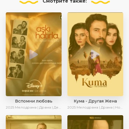
Смотрите
также:
Вспомни любовь
Кума - Другая Жена
2025
Мелодрама | Драма | Детектив | Комедия | Новинки | Сериалы 2025
2025
Мелодрама | Драма | Новинки | Сериалы 2025