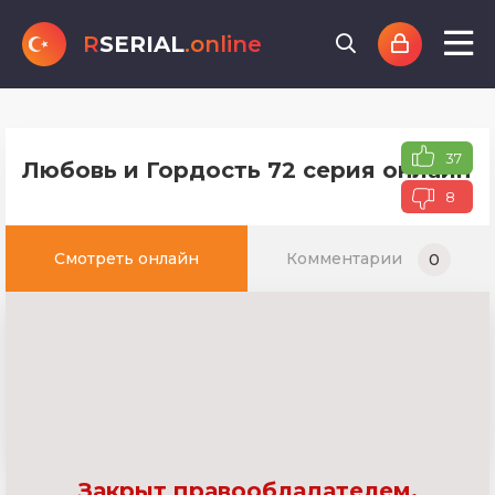
R
SERIAL
.online
37
Любовь и Гордость 72 серия онлайн т
8
Смотреть онлайн
Комментарии
0
Закрыт правообладателем.