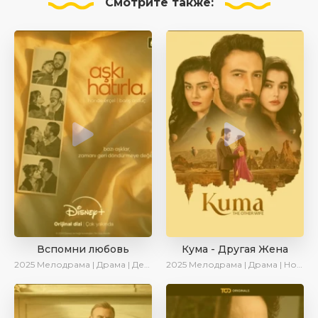
Смотрите
также:
Вспомни любовь
Кума - Другая Жена
2025
Мелодрама | Драма | Детектив | Комедия | Новинки | Сериалы 2025
2025
Мелодрама | Драма | Новинки | Сериалы 2025