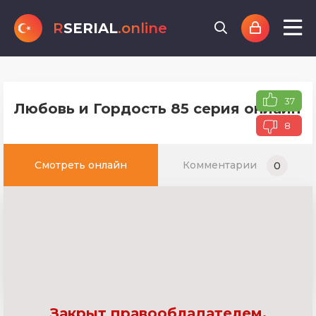
R
SERIAL
.online
37
Любовь и Гордость 85 серия онлайн т
8
Смотреть онлайн
Комментарии
0
Закрыт правообладателем.