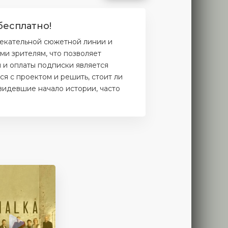
бесплатно!
лекательной сюжетной линии и
и зрителям, что позволяет
и и оплаты подписки является
я с проектом и решить, стоит ли
увидевшие начало истории, часто