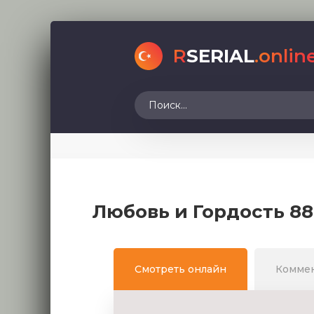
R
SERIAL
.onlin
Любовь и Гордость 88
Смотреть онлайн
Комме