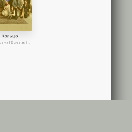
Кольцо
ма | Боевик | Криминал