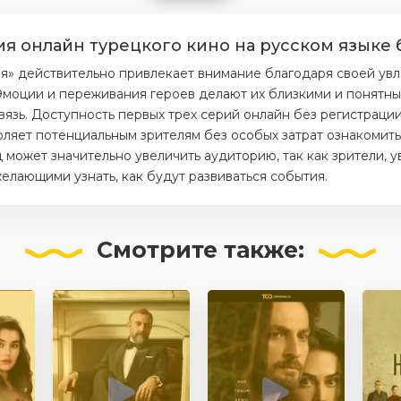
ия онлайн турецкого кино на русском языке 
я» действительно привлекает внимание благодаря своей ув
моции и переживания героев делают их близкими и понятным
вязь. Доступность первых трех серий онлайн без регистраци
ляет потенциальным зрителям без особых затрат ознакомитьс
 может значительно увеличить аудиторию, так как зрители, 
елающими узнать, как будут развиваться события.
Смотрите
также: