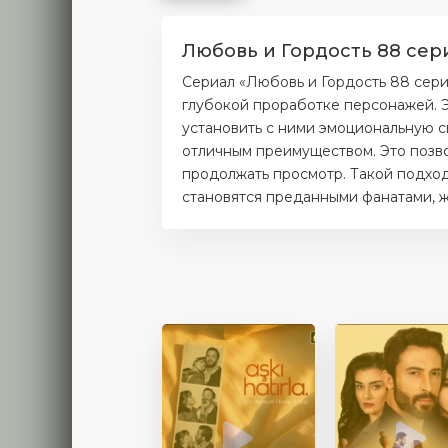
Любовь и Гордость 88 сер
Сериал «Любовь и Гордость 88 сери
глубокой проработке персонажей. Э
установить с ними эмоциональную с
отличным преимуществом. Это позво
продолжать просмотр. Такой подход
становятся преданными фанатами, ж