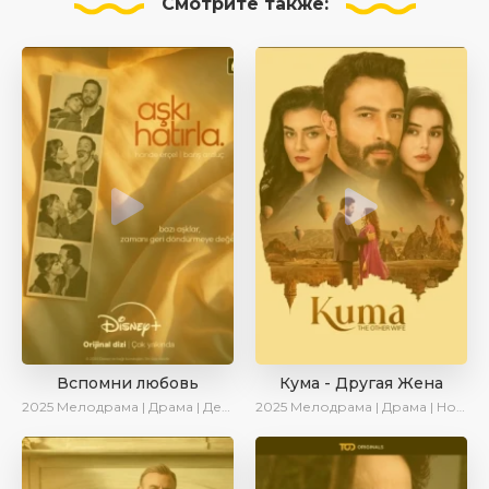
Смотрите
также:
Вспомни любовь
Кума - Другая Жена
2025
Мелодрама | Драма | Детектив | Комедия | Новинки | Сериалы 2025
2025
Мелодрама | Драма | Новинки | Сериалы 2025