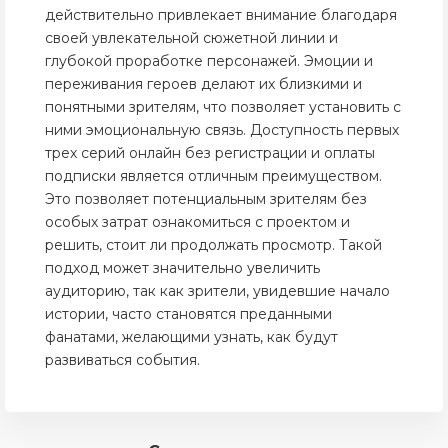
действительно привлекает внимание благодаря
своей увлекательной сюжетной линии и
глубокой проработке персонажей. Эмоции и
переживания героев делают их близкими и
понятными зрителям, что позволяет установить с
ними эмоциональную связь. Доступность первых
трех серий онлайн без регистрации и оплаты
подписки является отличным преимуществом.
Это позволяет потенциальным зрителям без
особых затрат ознакомиться с проектом и
решить, стоит ли продолжать просмотр. Такой
подход может значительно увеличить
аудиторию, так как зрители, увидевшие начало
истории, часто становятся преданными
фанатами, желающими узнать, как будут
развиваться события.