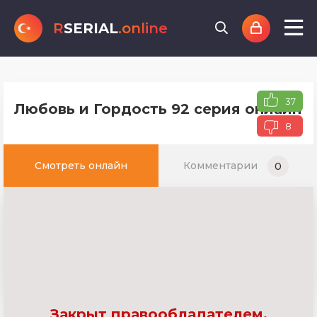
R
SERIAL
.online
37
Любовь и Гордость 92 серия онлайн т
8
Смотреть онлайн
Комментарии
0
Закрыт правообладателем.