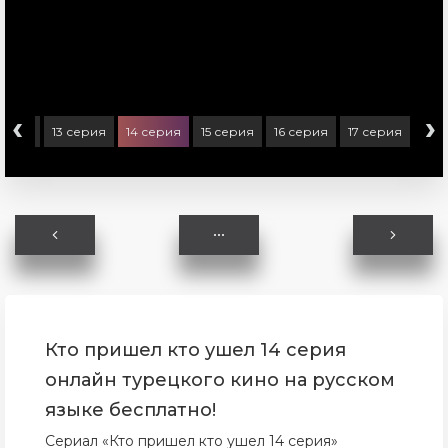
‹
›
серия
13 серия
14 серия
15 серия
16 серия
17 серия
Кто пришел кто ушел 14 серия
онлайн турецкого кино на русском
языке бесплатно!
Сериал «Кто пришел кто ушел 14 серия»