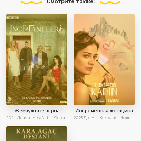
Смотрите
также:
Жемчужные зерна
Современная женщина
2024
Драма | AlisaDirilis | Сериалы 2024
2025
Драма | Комедия | Новинки | Сериалы 2025