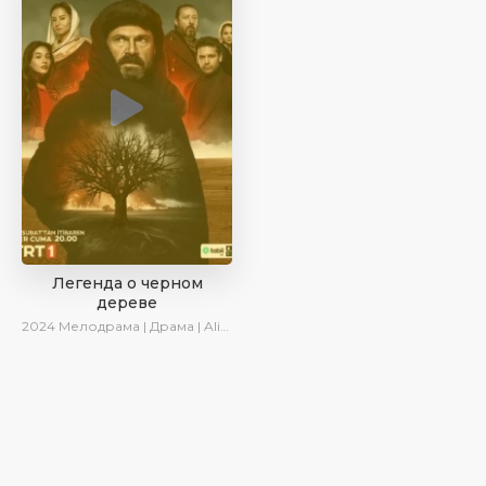
Легенда о черном
дереве
2024
Мелодрама | Драма | AlisaDirilis | Сериалы 2024