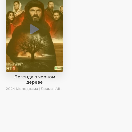
Легенда о черном
дереве
2024
Мелодрама | Драма | AlisaDirilis | Сериалы 2024