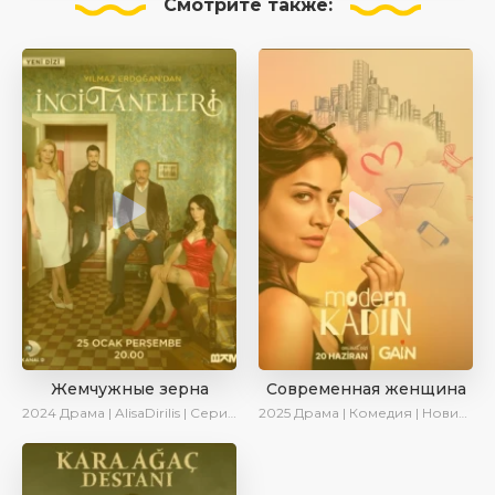
Смотрите
также:
Жемчужные зерна
Современная женщина
2024
Драма | AlisaDirilis | Сериалы 2024
2025
Драма | Комедия | Новинки | Сериалы 2025