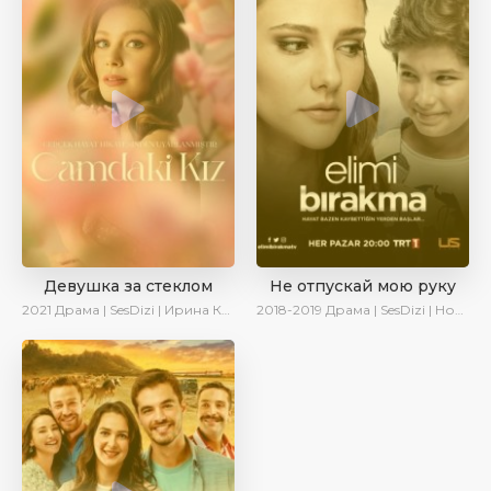
Девушка за стеклом
Не отпускай мою руку
2021
Драма | SesDizi | Ирина Котова
2018-2019
Драма | SesDizi | Новинки