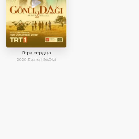
Гора сердца
2020
Драма | SesDizi