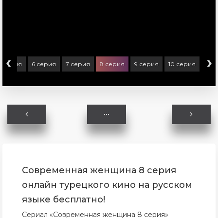
‹
›
5 серия
6 серия
7 серия
8 серия
9 серия
10 серия
Современная женщина 8 серия
онлайн турецкого кино на русском
языке бесплатно!
Сериал «Современная женщина 8 серия»