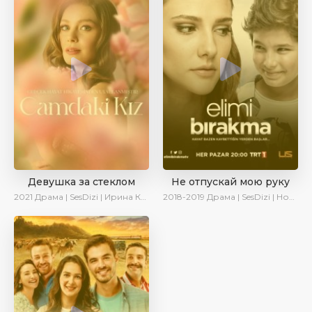
Девушка за стеклом
Не отпускай мою руку
2021
Драма | SesDizi | Ирина Котова
2018-2019
Драма | SesDizi | Новинки