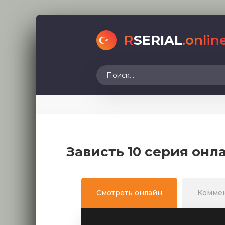
R
SERIAL
.onlin
Зависть 10 серия онл
Смотреть онлайн
Комме