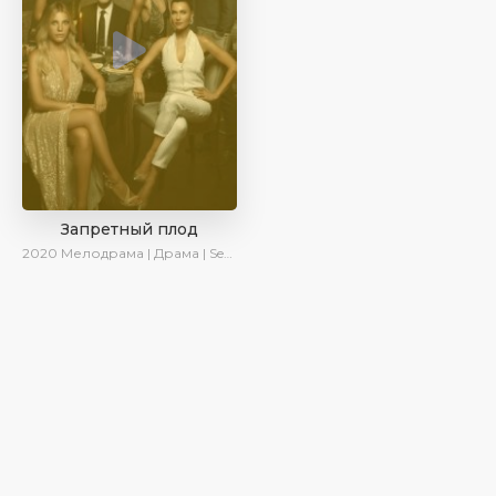
Запретный плод
2020
Мелодрама | Драма | SesDizi