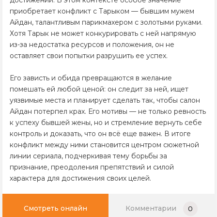
достижений. В этом контексте особое значение
приобретает конфликт с Тарыком — бывшим мужем
Айдан, талантливым парикмахером с золотыми руками.
Хотя Тарык не может конкурировать с ней напрямую
из-за недостатка ресурсов и положения, он не
оставляет свои попытки разрушить ее успех.
Его зависть и обида превращаются в желание
помешать ей любой ценой: он следит за ней, ищет
уязвимые места и планирует сделать так, чтобы салон
Айдан потерпел крах. Его мотивы — не только ревность
к успеху бывшей жены, но и стремление вернуть себе
контроль и доказать, что он всё еще важен. В итоге
конфликт между ними становится центром сюжетной
линии сериала, подчеркивая тему борьбы за
признание, преодоления препятствий и силой
характера для достижения своих целей.
Смотреть онлайн
Комментарии
0