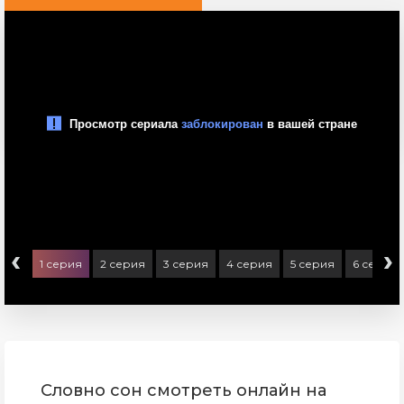
‹
›
1 серия
2 серия
3 серия
4 серия
5 серия
6 серия
Словно сон смотреть онлайн на