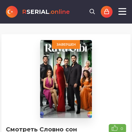
R
SERIAL
.online
ЗАВЕРШЕН
Смотреть Словно сон
0