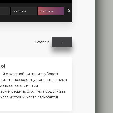
›
12 серия
13 серия
Вперед
о!
ной сюжетной линии и глубокой
м, что позволяет установить с ними
и является отличным
том и решить, стоит ли продолжать
чало истории, часто становятся