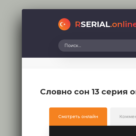
R
SERIAL
.onlin
Словно сон 13 серия 
Смотреть онлайн
Комме