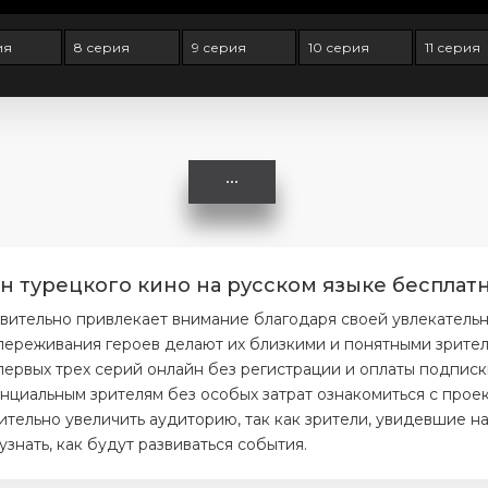
ия
8 серия
9 серия
10 серия
11 серия
н турецкого кино на русском языке бесплатн
твительно привлекает внимание благодаря своей увлекатель
ереживания героев делают их близкими и понятными зрителя
первых трех серий онлайн без регистрации и оплаты подписк
нциальным зрителям без особых затрат ознакомиться с проек
тельно увеличить аудиторию, так как зрители, увидевшие на
нать, как будут развиваться события.