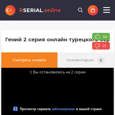
R
SERIAL
.online
156
Гений 2 серия онлайн турецкого сери
25
Смотреть онлайн
Комментарии
0
Вы остановились на 2 серии