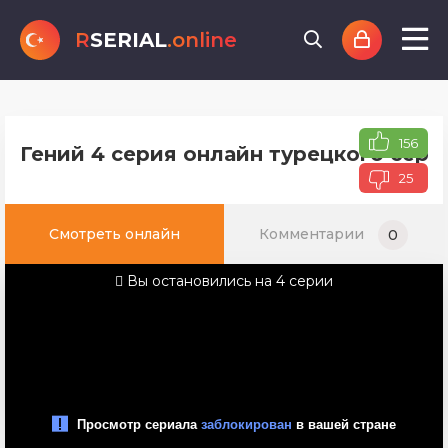
R
SERIAL
.online
156
Гений 4 серия онлайн турецкого сери
25
Смотреть онлайн
Комментарии
0
Вы остановились на 4 серии