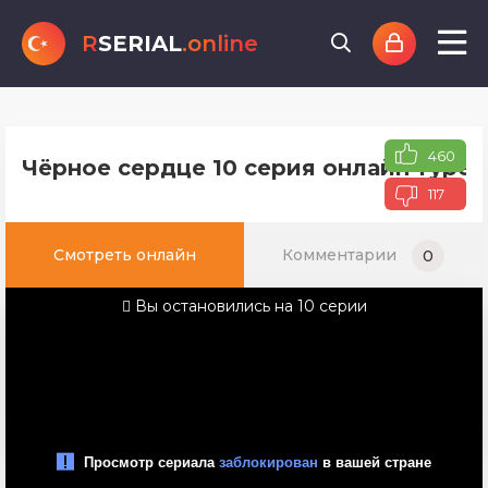
R
SERIAL
.online
460
Чёрное сердце 10 серия онлайн турец
117
Смотреть онлайн
Комментарии
0
Вы остановились на 10 серии