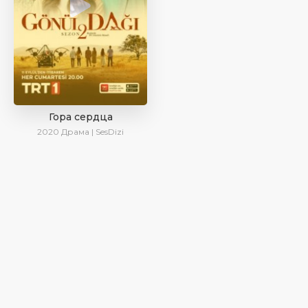
Гора сердца
2020
Драма | SesDizi