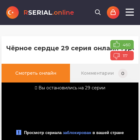
R
SERIAL
.online
460
Чёрное сердце 29 серия онлайн турец
117
Смотреть онлайн
Комментарии
0
Вы остановились на 29 серии