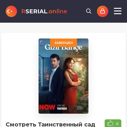
R
SERIAL
.online
ЗАВЕРШЕН
Смотреть Таинственный сад
8