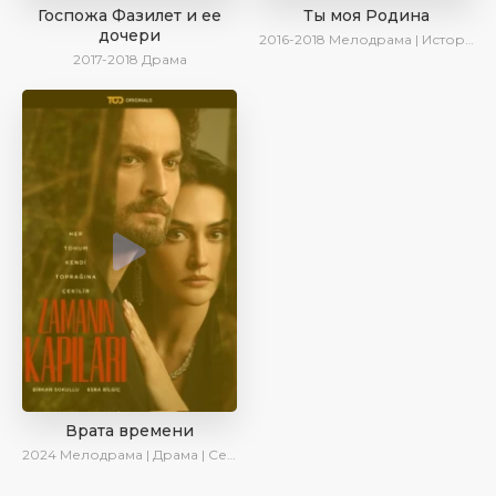
Госпожа Фазилет и ее
Ты моя Родина
дочери
2016-2018
Мелодрама | Исторический | Военный | Turok1990
2017-2018
Драма
Врата времени
2024
Мелодрама | Драма | Сериалы 2024