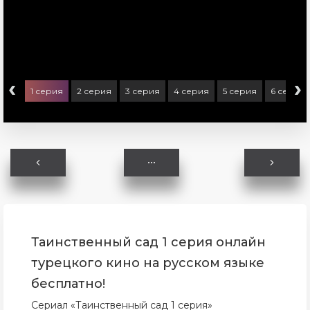
‹
›
1 серия
2 серия
3 серия
4 серия
5 серия
6 серия
Таинственный сад 1 серия онлайн
турецкого кино на русском языке
бесплатно!
Сериал «Таинственный сад 1 серия»