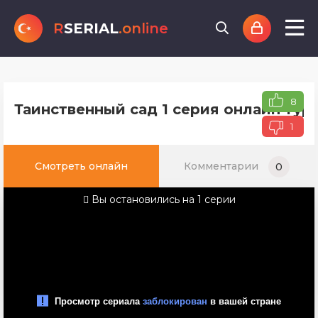
R
SERIAL
.online
8
Таинственный сад 1 серия онлайн тур
1
Смотреть онлайн
Комментарии
0
Вы остановились на 1 серии