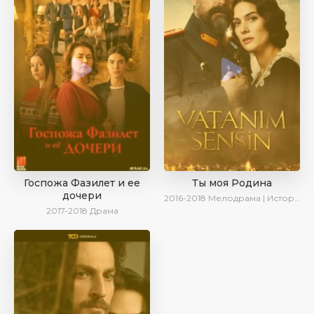
Госпожа Фазилет и ее
Ты моя Родина
дочери
2016-2018
Мелодрама | Исторический | Военный | Turok1990
2017-2018
Драма