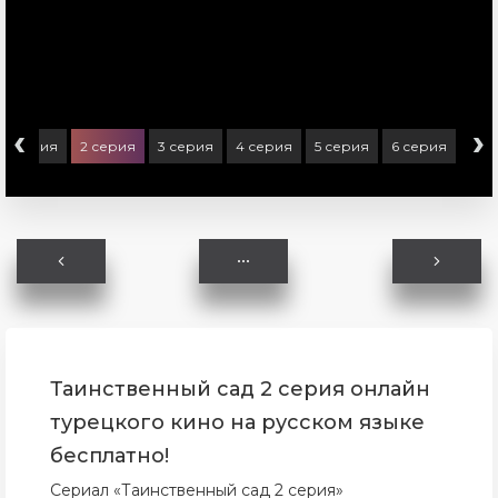
‹
›
1 серия
2 серия
3 серия
4 серия
5 серия
6 серия
Таинственный сад 2 серия онлайн
турецкого кино на русском языке
бесплатно!
Сериал «Таинственный сад 2 серия»