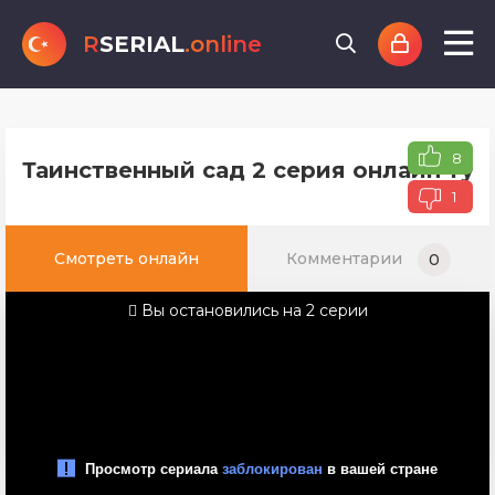
R
SERIAL
.online
8
Таинственный сад 2 серия онлайн тур
1
Смотреть онлайн
Комментарии
0
Вы остановились на 2 серии