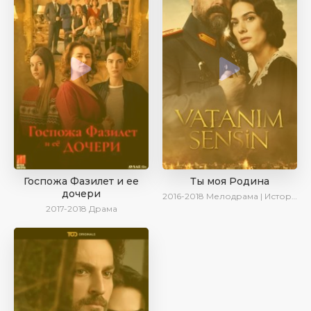
Госпожа Фазилет и ее
Ты моя Родина
дочери
2016-2018
Мелодрама | Исторический | Военный | Turok1990
2017-2018
Драма