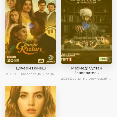
Дочери Гюнеш
Мехмед: Султан
Завоеватель
2015-2016
Мелодрама | Драма | Комедия
2024
Драма | Исторический | AlisaDirilis | Сериалы 2024