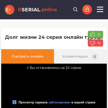
R
SERIAL
.online
27
Долг жизни 24 серия онлайн турецког
10
Смотреть онлайн
Комментарии
0
Вы остановились на 24 серии