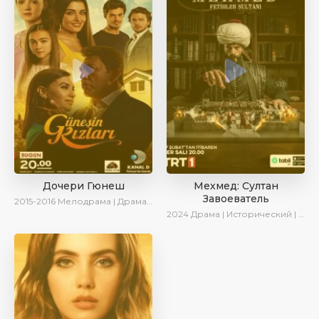
Дочери Гюнеш
Мехмед: Султан
Завоеватель
2015-2016
Мелодрама | Драма | Комедия
2024
Драма | Исторический | AlisaDirilis | Сериалы 2024