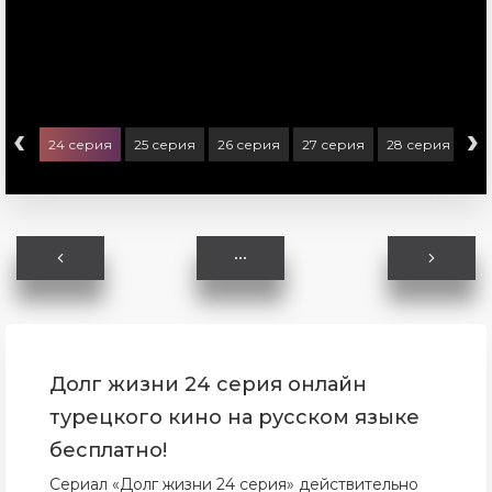
‹
›
ерия
24 серия
25 серия
26 серия
27 серия
28 серия
Долг жизни 24 серия онлайн
турецкого кино на русском языке
бесплатно!
Сериал «Долг жизни 24 серия» действительно