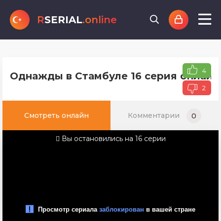
R
SERIAL
.online
4
Однажды в Стамбуле 16 серия онлайн
2
Смотреть онлайн
Комментарии
0
Вы остановились на 16 серии