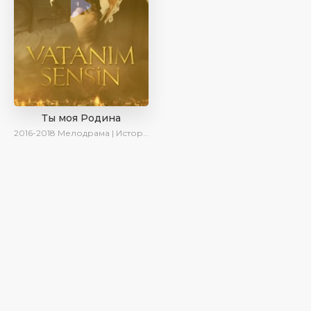
Ты моя Родина
2016-2018
Мелодрама | Исторический | Военный | Turok1990