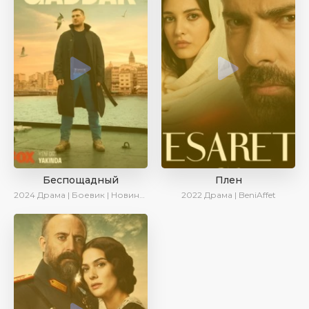
Беспощадный
Плен
2024
Драма | Боевик | Новинки
2022
Драма | BeniAffet