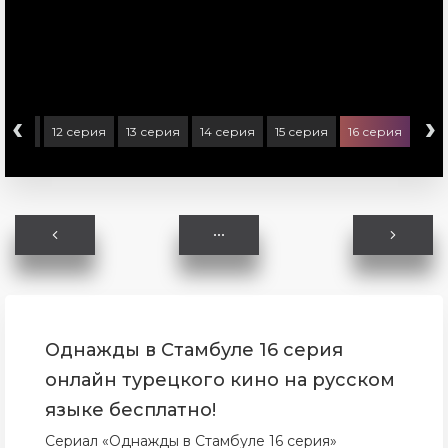
‹
›
 серия
12 серия
13 серия
14 серия
15 серия
16 серия
Однажды в Стамбуле 16 серия
онлайн турецкого кино на русском
языке бесплатно!
Сериал «Однажды в Стамбуле 16 серия»