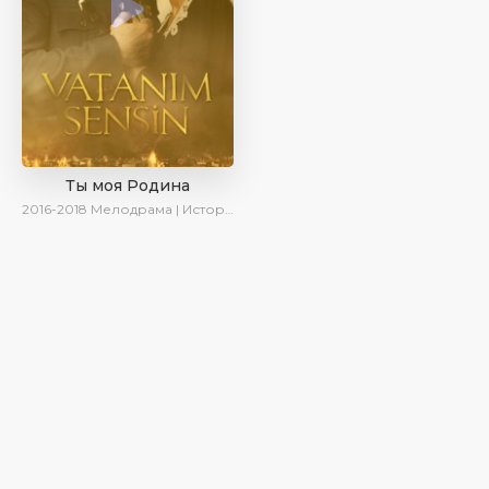
Ты моя Родина
2016-2018
Мелодрама | Исторический | Военный | Turok1990