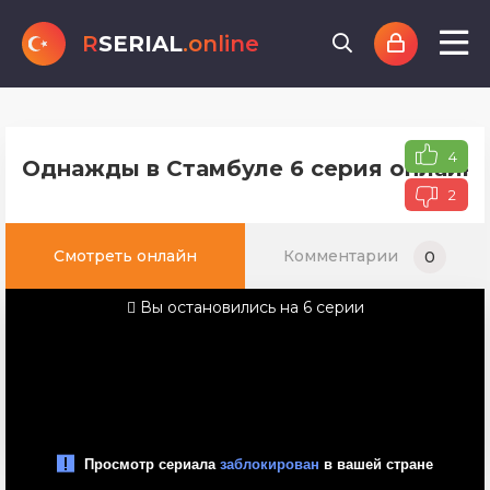
R
SERIAL
.online
4
Однажды в Стамбуле 6 серия онлайн 
2
Смотреть онлайн
Комментарии
0
Вы остановились на 6 серии