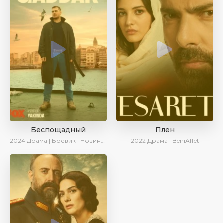
Беспощадный
Плен
2024
Драма | Боевик | Новинки
2022
Драма | BeniAffet