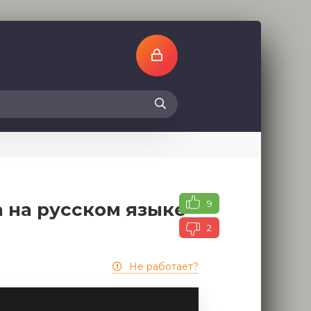
9
а на русском языке
2
Не работает?