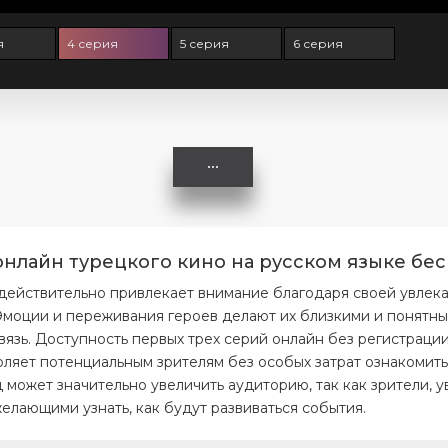
я
4 серия
5 серия
6 серия
 онлайн турецкого кино на русском языке бес
» действительно привлекает внимание благодаря своей увлек
моции и переживания героев делают их близкими и понятным
вязь. Доступность первых трех серий онлайн без регистраци
ляет потенциальным зрителям без особых затрат ознакомитьс
 может значительно увеличить аудиторию, так как зрители, 
елающими узнать, как будут развиваться события.