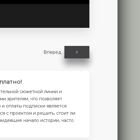
Вперед
платно!
ательной сюжетной линии и
и зрителям, что позволяет
и и оплаты подписки является
я с проектом и решить, стоит ли
увидевшие начало истории, часто