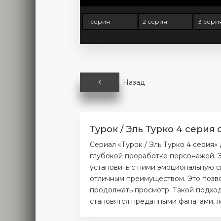
1 серия
2 серия
3 сери
Назад
Турок / Эль Турко 4 серия
Сериал «Турок / Эль Турко 4 серия
глубокой проработке персонажей. Э
установить с ними эмоциональную с
отличным преимуществом. Это позво
продолжать просмотр. Такой подход
становятся преданными фанатами, ж