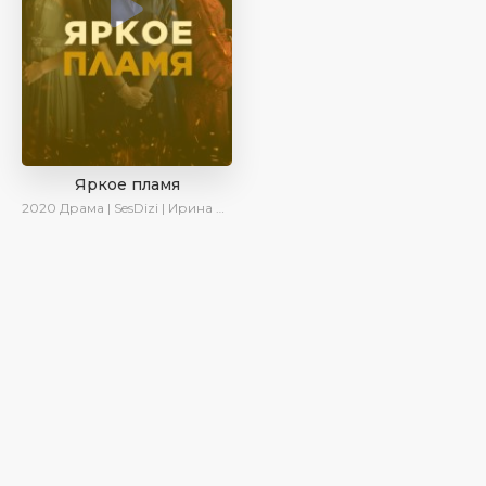
Яркое пламя
2020
Драма | SesDizi | Ирина Котова