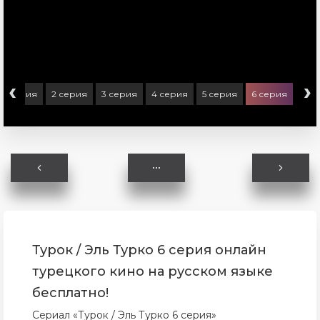
‹
›
1 серия
2 серия
3 серия
4 серия
5 серия
6 серия
Турок / Эль Турко 6 серия онлайн
турецкого кино на русском языке
бесплатно!
Сериал «Турок / Эль Турко 6 серия»