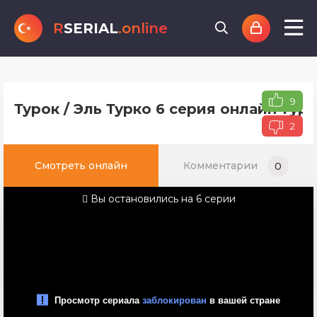
R
SERIAL
.online
9
Турок / Эль Турко 6 серия онлайн тур
2
Смотреть онлайн
Комментарии
0
Вы остановились на 6 серии