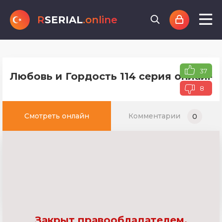
R
SERIAL
.online
37
Любовь и Гордость 114 серия онлайн 
8
Смотреть онлайн
Комментарии
0
Закрыт правообладателем.