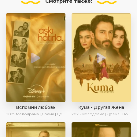
Смотрите
также:
Вспомни любовь
Кума - Другая Жена
2025
Мелодрама | Драма | Детектив | Комедия | Новинки | Сериалы 2025
2025
Мелодрама | Драма | Новинки | Сериалы 2025