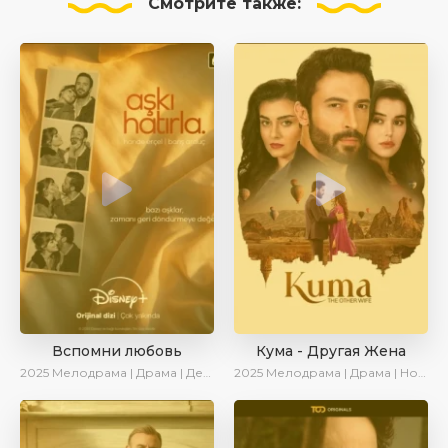
Смотрите
также:
Вспомни любовь
Кума - Другая Жена
2025
Мелодрама | Драма | Детектив | Комедия | Новинки | Сериалы 2025
2025
Мелодрама | Драма | Новинки | Сериалы 2025