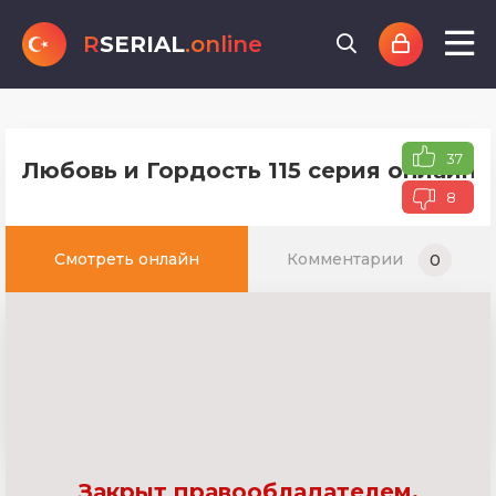
R
SERIAL
.online
37
Любовь и Гордость 115 серия онлайн 
8
Смотреть онлайн
Комментарии
0
Закрыт правообладателем.