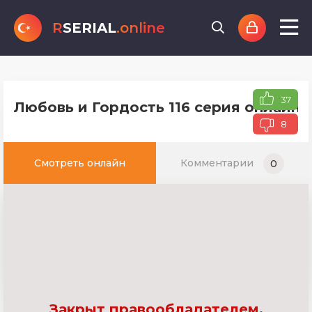
R
SERIAL
.online
37
Любовь и Гордость 116 серия онлайн 
8
Смотреть онлайн
Комментарии
0
Закрыт правообладателем.