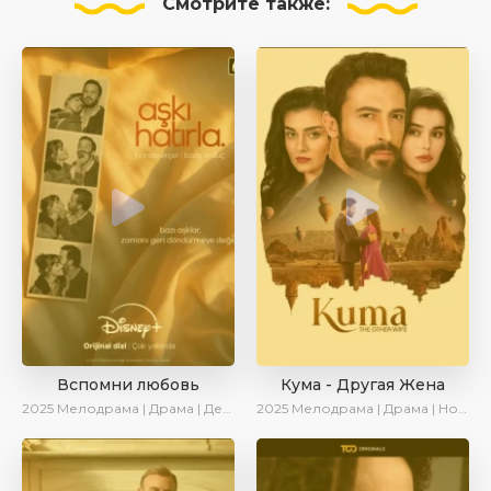
Смотрите
также:
Вспомни любовь
Кума - Другая Жена
2025
Мелодрама | Драма | Детектив | Комедия | Новинки | Сериалы 2025
2025
Мелодрама | Драма | Новинки | Сериалы 2025