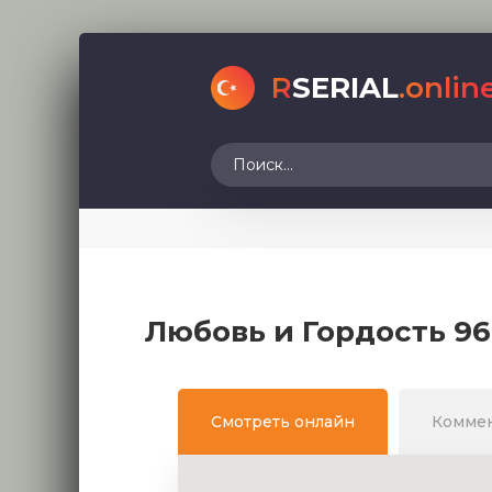
R
SERIAL
.onlin
Любовь и Гордость 96
Смотреть онлайн
Комме