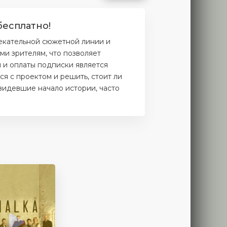
бесплатно!
лекательной сюжетной линии и
и зрителям, что позволяет
и и оплаты подписки является
я с проектом и решить, стоит ли
увидевшие начало истории, часто