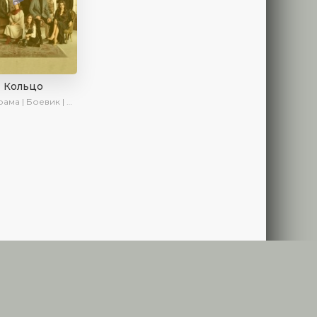
Кольцо
ма | Боевик | Криминал