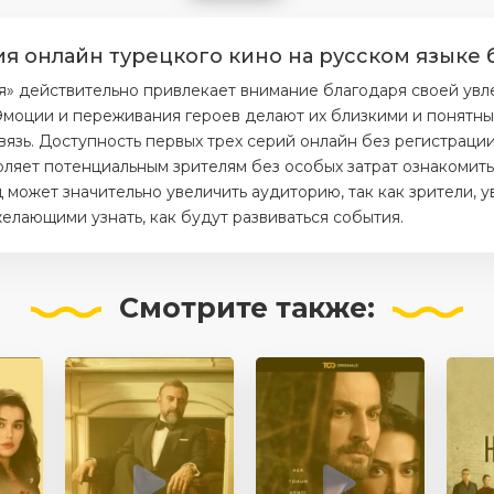
ия онлайн турецкого кино на русском языке 
я» действительно привлекает внимание благодаря своей ув
моции и переживания героев делают их близкими и понятным
вязь. Доступность первых трех серий онлайн без регистраци
ляет потенциальным зрителям без особых затрат ознакомитьс
 может значительно увеличить аудиторию, так как зрители, 
елающими узнать, как будут развиваться события.
Смотрите
также: