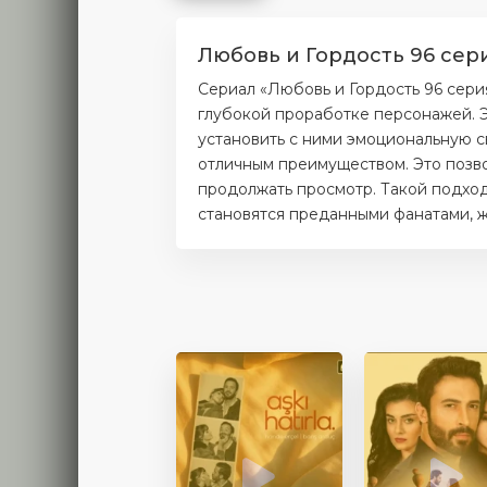
Любовь и Гордость 96 сер
Сериал «Любовь и Гордость 96 сери
глубокой проработке персонажей. Э
установить с ними эмоциональную с
отличным преимуществом. Это позво
продолжать просмотр. Такой подход
становятся преданными фанатами, ж