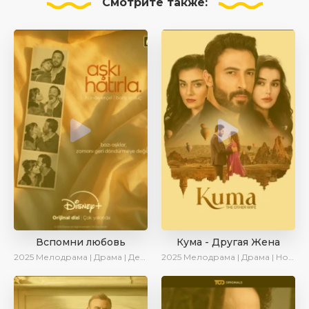
Смотрите
также:
Вспомни любовь
Кума - Другая Жена
2025
Мелодрама | Драма | Детектив | Комедия | Новинки | Сериалы 2025
2025
Мелодрама | Драма | Новинки | Сериалы 2025