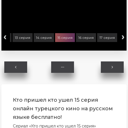
‹
›
серия
13 серия
14 серия
15 серия
16 серия
17 серия
Кто пришел кто ушел 15 серия
онлайн турецкого кино на русском
языке бесплатно!
Сериал «Кто пришел кто ушел 15 серия»