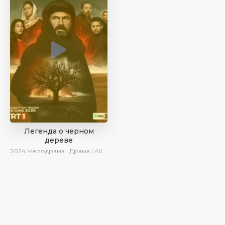
Легенда о черном
дереве
2024
Мелодрама | Драма | AlisaDirilis | Сериалы 2024