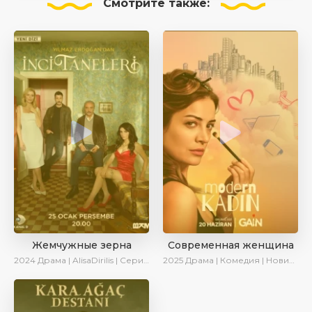
Смотрите
также:
Жемчужные зерна
Современная женщина
2024
Драма | AlisaDirilis | Сериалы 2024
2025
Драма | Комедия | Новинки | Сериалы 2025