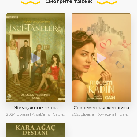
Смотрите
также:
Жемчужные зерна
Современная женщина
2024
Драма | AlisaDirilis | Сериалы 2024
2025
Драма | Комедия | Новинки | Сериалы 2025