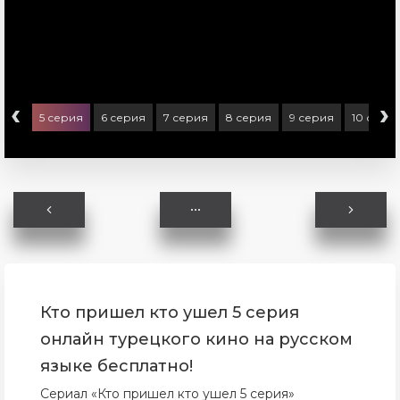
‹
›
ерия
5 серия
6 серия
7 серия
8 серия
9 серия
10 сери
Кто пришел кто ушел 5 серия
онлайн турецкого кино на русском
языке бесплатно!
Сериал «Кто пришел кто ушел 5 серия»