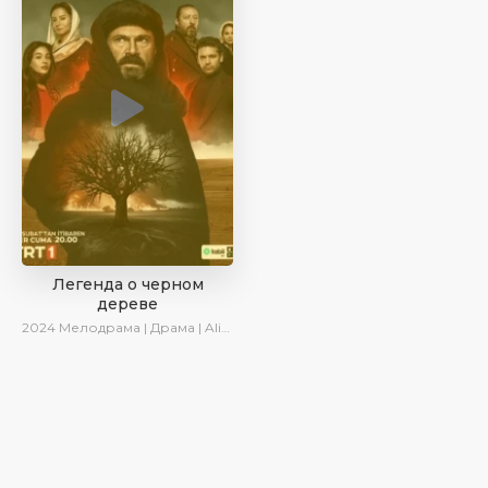
Легенда о черном
дереве
2024
Мелодрама | Драма | AlisaDirilis | Сериалы 2024