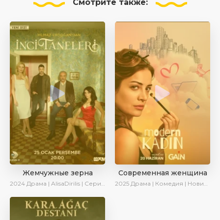
Смотрите
также:
Жемчужные зерна
Современная женщина
2024
Драма | AlisaDirilis | Сериалы 2024
2025
Драма | Комедия | Новинки | Сериалы 2025