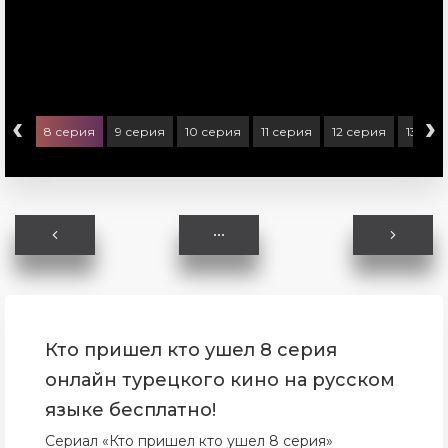
‹
›
ерия
8 серия
9 серия
10 серия
11 серия
12 серия
13 сер
Кто пришел кто ушел 8 серия
онлайн турецкого кино на русском
языке бесплатно!
Сериал «Кто пришел кто ушел 8 серия»