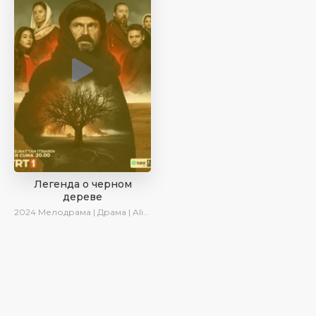
Легенда о черном
дереве
2024
Мелодрама | Драма | AlisaDirilis | Сериалы 2024