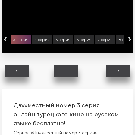
‹
›
ерия
3 серия
4 серия
5 серия
6 серия
7 серия
8 серия
Двухместный номер 3 серия
онлайн турецкого кино на русском
языке бесплатно!
Сериал «Двухместный номер 3 серия»