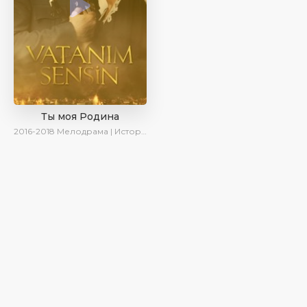
Ты моя Родина
2016-2018
Мелодрама | Исторический | Военный | Turok1990