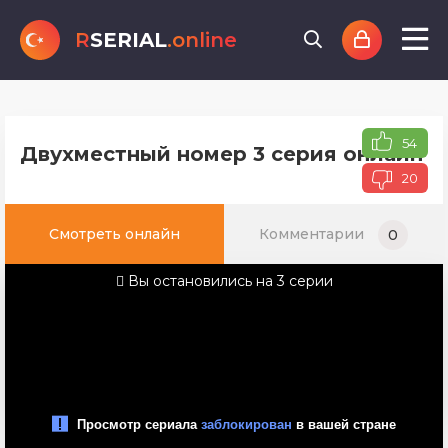
R
SERIAL
.online
54
Двухместный номер 3 серия онлайн т
20
Смотреть онлайн
Комментарии
0
Вы остановились на 3 серии