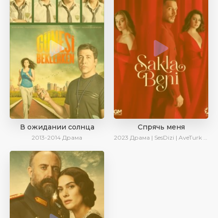
В ожидании солнца
Спрячь меня
2013-2014
Драма
2023
Драма | SesDizi | AveTurk | AlisaDirilis | Сериалы 2023