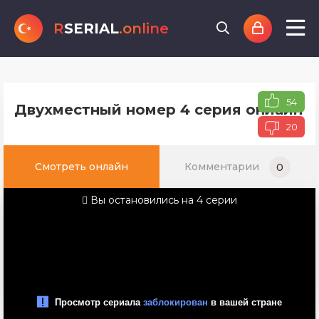
R
SERIAL
.online
54
Двухместный номер 4 серия онлайн т
20
Смотреть онлайн
Комментарии
0
Вы остановились на 4 серии