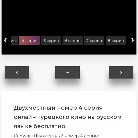
‹
›
3 серия
4 серия
5 серия
6 серия
7 серия
8 серия
Двухместный номер 4 серия
онлайн турецкого кино на русском
языке бесплатно!
Сериал «Двухместный номер 4 серия»