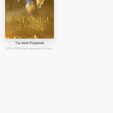
Ты моя Родина
2016-2018
Мелодрама | Исторический | Военный | Turok1990