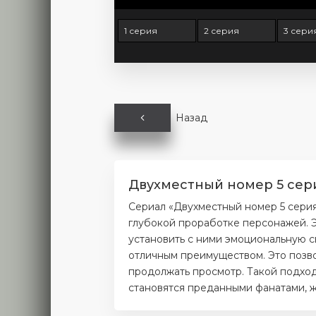
1 серия
2 серия
3 сери
Назад
Двухместный номер 5 сери
Сериал «Двухместный номер 5 сери
глубокой проработке персонажей. Э
установить с ними эмоциональную с
отличным преимуществом. Это позво
продолжать просмотр. Такой подход
становятся преданными фанатами, ж