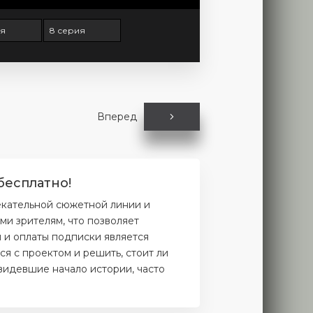
ия
8 серия
Вперед
бесплатно!
екательной сюжетной линии и
и зрителям, что позволяет
и и оплаты подписки является
я с проектом и решить, стоит ли
увидевшие начало истории, часто