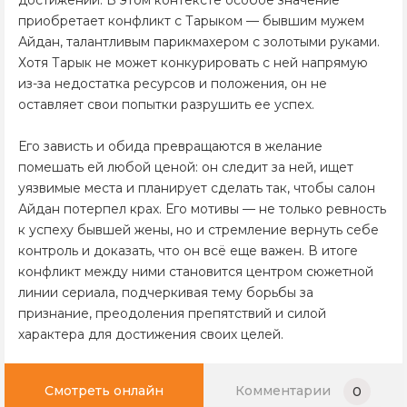
достижений. В этом контексте особое значение
приобретает конфликт с Тарыком — бывшим мужем
Айдан, талантливым парикмахером с золотыми руками.
Хотя Тарык не может конкурировать с ней напрямую
из-за недостатка ресурсов и положения, он не
оставляет свои попытки разрушить ее успех.
Его зависть и обида превращаются в желание
помешать ей любой ценой: он следит за ней, ищет
уязвимые места и планирует сделать так, чтобы салон
Айдан потерпел крах. Его мотивы — не только ревность
к успеху бывшей жены, но и стремление вернуть себе
контроль и доказать, что он всё еще важен. В итоге
конфликт между ними становится центром сюжетной
линии сериала, подчеркивая тему борьбы за
признание, преодоления препятствий и силой
характера для достижения своих целей.
Смотреть онлайн
Комментарии
0