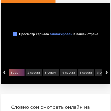
‹
›
1 серия
2 серия
3 серия
4 серия
5 серия
6 серия
Словно сон смотреть онлайн на