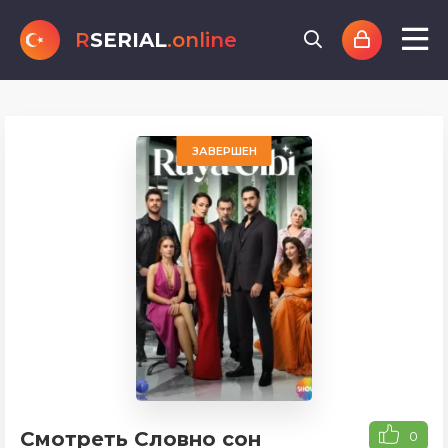
R
SERIAL
.online
ЗАВЕРШЕН
Смотреть Словно сон
0