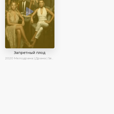
Запретный плод
2020
Мелодрама | Драма | SesDizi