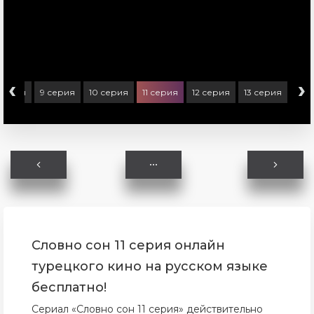
‹
›
 серия
9 серия
10 серия
11 серия
12 серия
13 серия
Словно сон 11 серия онлайн
турецкого кино на русском языке
бесплатно!
Сериал «Словно сон 11 серия» действительно