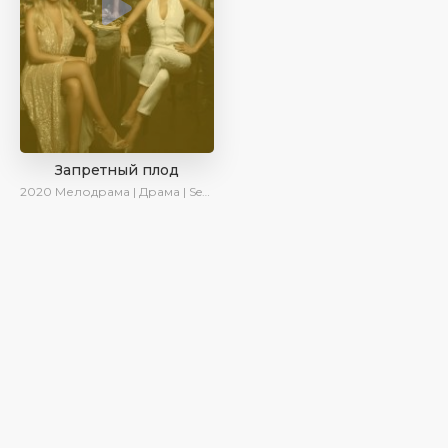
Запретный плод
2020
Мелодрама | Драма | SesDizi