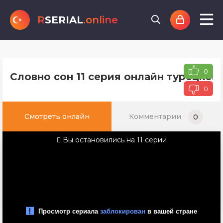
R
SERIAL
.online
0
Словно сон 11 серия онлайн турецког
0
Смотреть онлайн
Комментарии
0
Вы остановились на 11 серии