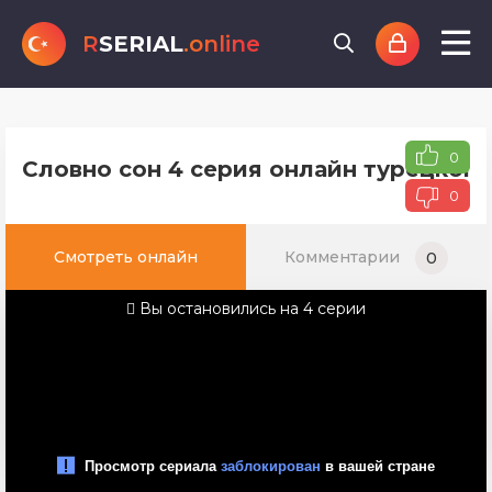
R
SERIAL
.online
0
Словно сон 4 серия онлайн турецкого
0
Смотреть онлайн
Комментарии
0
Вы остановились на 4 серии