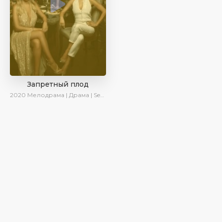
Запретный плод
2020
Мелодрама | Драма | SesDizi