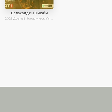
Селахаддин Эйюби
2023
Драма | Исторический | Сериалы 2023