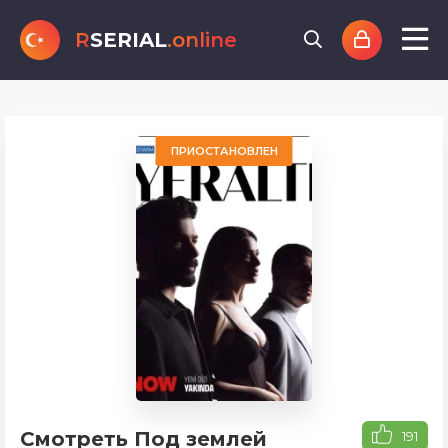
R
SERIAL
.online
ПРИОСТАНОВЛЕН
Смотреть Под землей
191