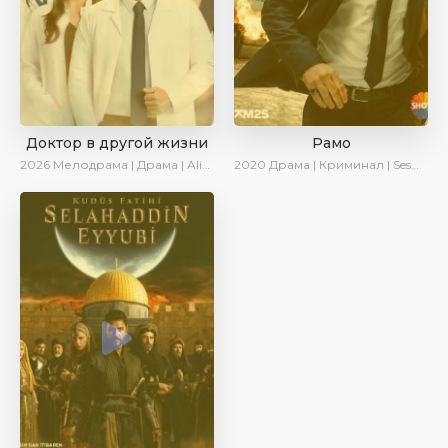
Доктор в другой жизни
Рамо
2026
Мелодрама | Драма | AlisaDirilis | Новинки
2020
Драма | Криминал | SesDizi | Ирина Котова