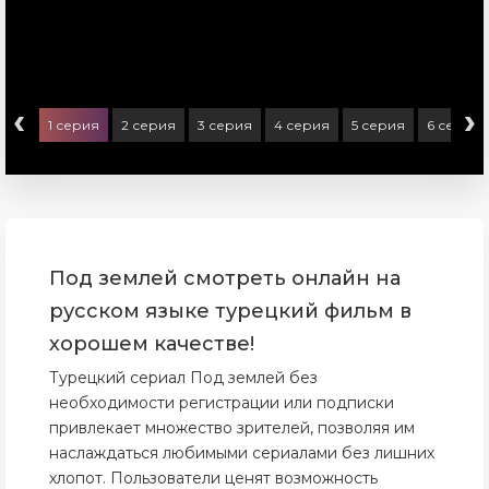
‹
›
1 серия
2 серия
3 серия
4 серия
5 серия
6 серия
Под землей смотреть онлайн на
русском языке турецкий фильм в
хорошем качестве!
Турецкий сериал Под землей без
необходимости регистрации или подписки
привлекает множество зрителей, позволяя им
наслаждаться любимыми сериалами без лишних
хлопот. Пользователи ценят возможность