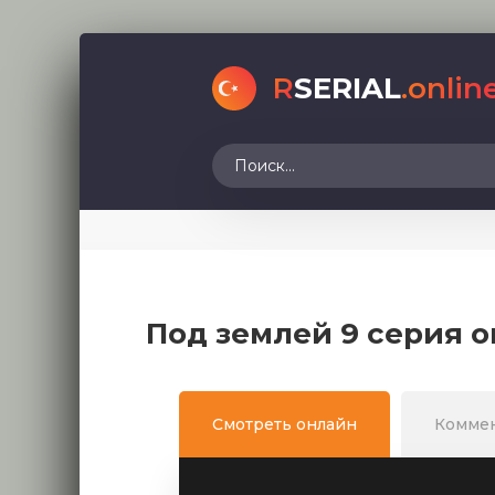
R
SERIAL
.onlin
Под землей 9 серия о
Смотреть онлайн
Комме