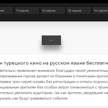
рия
11 серия
12 серия
13 серия
14 серия
н турецкого кино на русском языке бесплатн
вительно привлекает внимание благодаря своей увлекатель
ереживания героев делают их близкими и понятными зрителя
первых трех серий онлайн без регистрации и оплаты подписк
нциальным зрителям без особых затрат ознакомиться с проек
тельно увеличить аудиторию, так как зрители, увидевшие на
нать, как будут развиваться события.