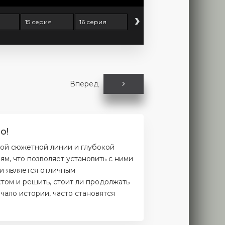
›
15 серия
16 серия
Вперед
о!
ной сюжетной линии и глубокой
м, что позволяет установить с ними
и является отличным
том и решить, стоит ли продолжать
чало истории, часто становятся