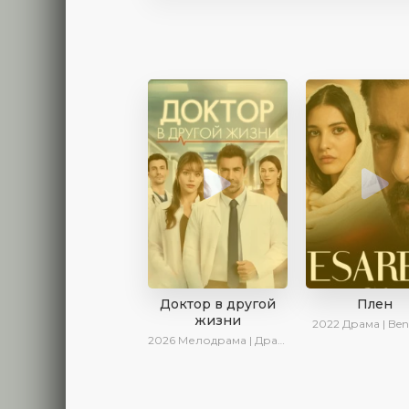
Доктор в другой
Плен
жизни
2022
Драма | Ben
2026
Мелодрама | Драма | AlisaDirilis | Новинки