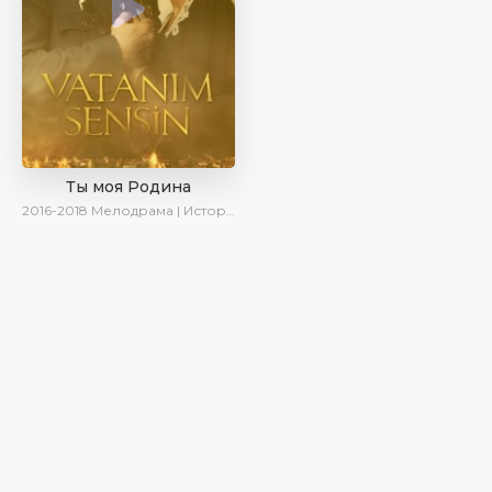
Ты моя Родина
2016-2018
Мелодрама | Исторический | Военный | Turok1990