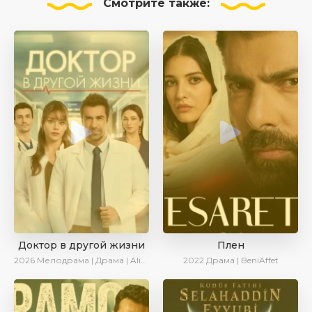
Смотрите
также:
Доктор в другой жизни
Плен
2026
Мелодрама | Драма | AlisaDirilis | Новинки
2022
Драма | BeniAffet