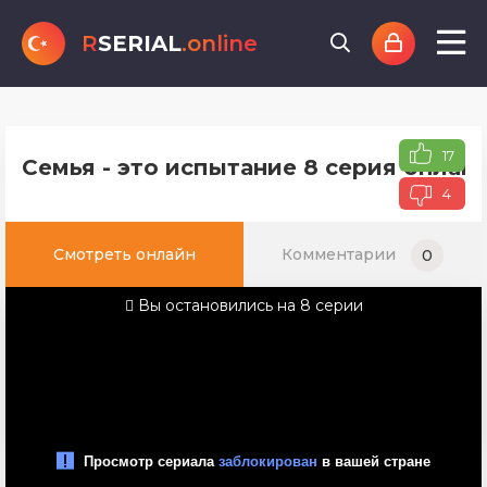
R
SERIAL
.online
17
Семья - это испытание 8 серия онлай
4
Смотреть онлайн
Комментарии
0
Вы остановились на 8 серии