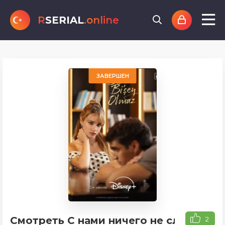
R
SERIAL
.online
ЗАВЕРШЕН
Смотреть С нами ничего не случится
2