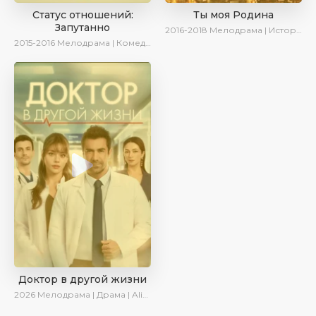
Статус отношений:
Ты моя Родина
Запутанно
2016-2018
Мелодрама | Исторический | Военный | Turok1990
2015-2016
Мелодрама | Комедия
Доктор в другой жизни
2026
Мелодрама | Драма | AlisaDirilis | Новинки