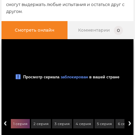
смогут выдержать любые испытания и остаться друг с
другом.
Смотреть онлайн
Комментарии
0
‹
›
1 серия
2 серия
3 серия
4 серия
5 серия
6 серия