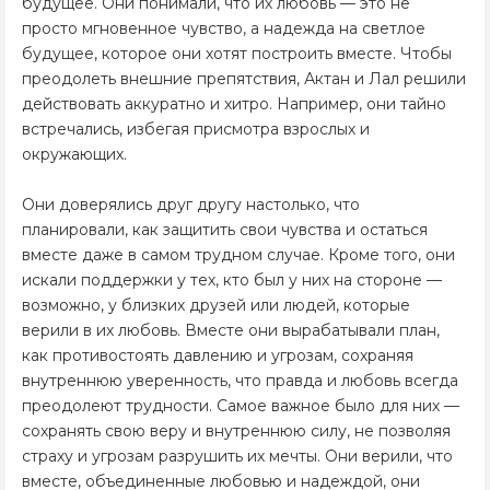
будущее. Они понимали, что их любовь — это не
просто мгновенное чувство, а надежда на светлое
будущее, которое они хотят построить вместе. Чтобы
преодолеть внешние препятствия, Актан и Лал решили
действовать аккуратно и хитро. Например, они тайно
встречались, избегая присмотра взрослых и
окружающих.
Они доверялись друг другу настолько, что
планировали, как защитить свои чувства и остаться
вместе даже в самом трудном случае. Кроме того, они
искали поддержки у тех, кто был у них на стороне —
возможно, у близких друзей или людей, которые
верили в их любовь. Вместе они вырабатывали план,
как противостоять давлению и угрозам, сохраняя
внутреннюю уверенность, что правда и любовь всегда
преодолеют трудности. Самое важное было для них —
сохранять свою веру и внутреннюю силу, не позволяя
страху и угрозам разрушить их мечты. Они верили, что
вместе, объединенные любовью и надеждой, они