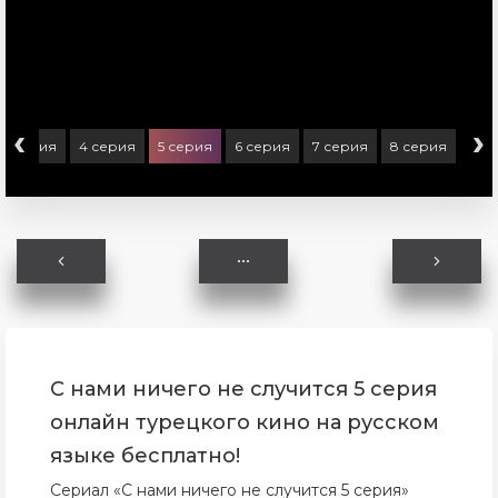
‹
›
3 серия
4 серия
5 серия
6 серия
7 серия
8 серия
С нами ничего не случится 5 серия
онлайн турецкого кино на русском
языке бесплатно!
Сериал «С нами ничего не случится 5 серия»