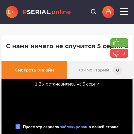
R
SERIAL
.online
2
С нами ничего не случится 5 серия о
0
Смотреть онлайн
Комментарии
0
Вы остановились на 5 серии