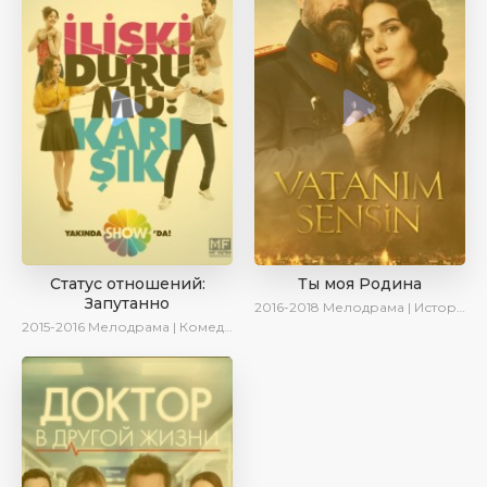
Статус отношений:
Ты моя Родина
Запутанно
2016-2018
Мелодрама | Исторический | Военный | Turok1990
2015-2016
Мелодрама | Комедия