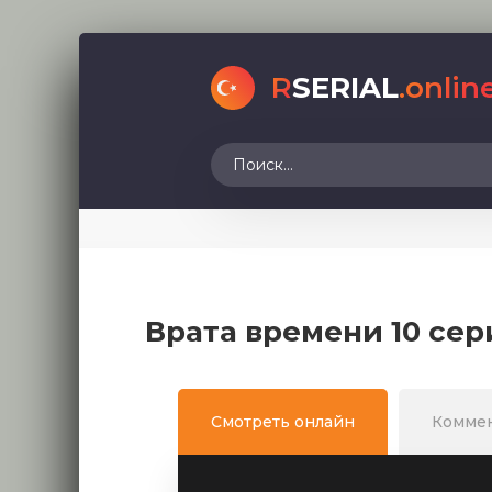
R
SERIAL
.onlin
Врата времени 10 сер
Смотреть онлайн
Комме