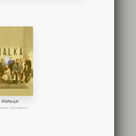
Кольцо
ма | Боевик | Криминал