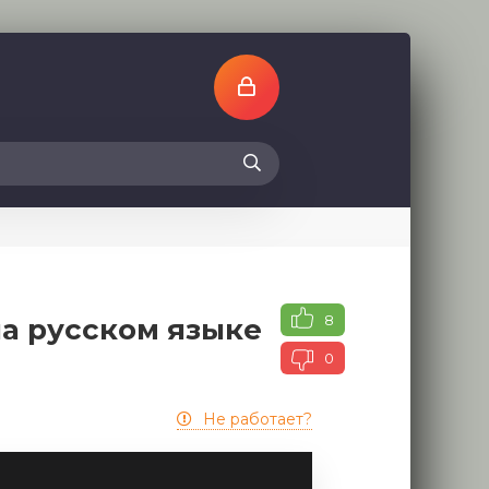
8
на русском языке
0
Не работает?