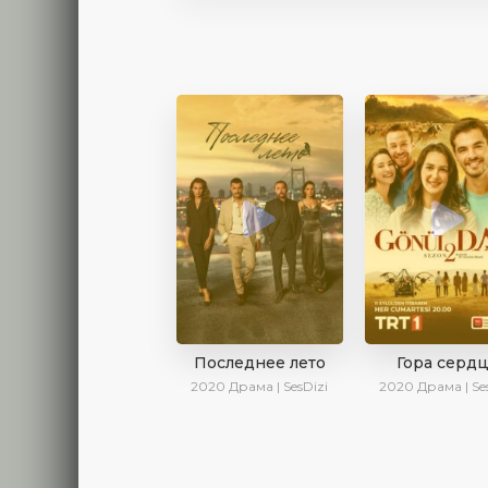
Последнее лето
Гора серд
2020
Драма | SesDizi
2020
Драма | Se