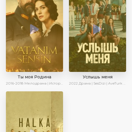
Ты моя Родина
Услышь меня
2016-2018
Мелодрама | Исторический | Военный | Turok1990
2022
Драма | SesDizi | AveTurk | Turok1990