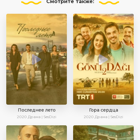
Смотрите
также:
Последнее лето
Гора сердца
2020
Драма | SesDizi
2020
Драма | SesDizi