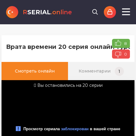
R
SERIAL
.online
8
Врата времени 20 серия онлайн турец
0
Смотреть онлайн
Комментарии
1
Вы остановились на 20 серии