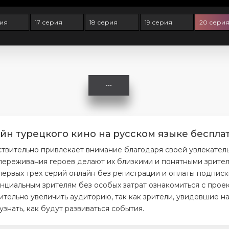
рия
17 серия
18 серия
19 серия
20 сери
н турецкого кино на русском языке бесплат
твительно привлекает внимание благодаря своей увлекател
ереживания героев делают их близкими и понятными зрителя
первых трех серий онлайн без регистрации и оплаты подписк
нциальным зрителям без особых затрат ознакомиться с проек
тельно увеличить аудиторию, так как зрители, увидевшие на
нать, как будут развиваться события.