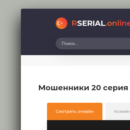
R
SERIAL
.onlin
Мошенники 20 серия 
Смотреть онлайн
Комме