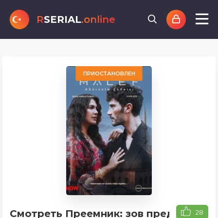
R
SERIAL
.online
ПРИОСТАНОВЛЕН
Смотреть Преемник: зов предков
28