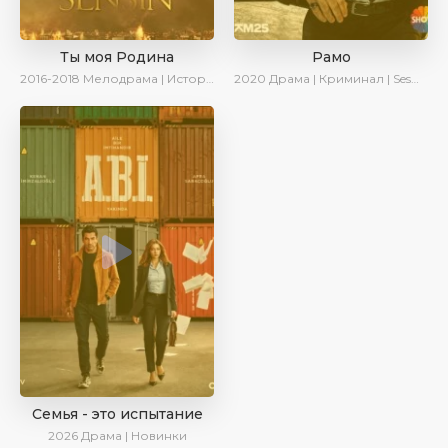
Ты моя Родина
Рамо
2016-2018
Мелодрама | Исторический | Военный | Turok1990
2020
Драма | Криминал | SesDizi | Ирина Котова
Семья - это испытание
2026
Драма | Новинки