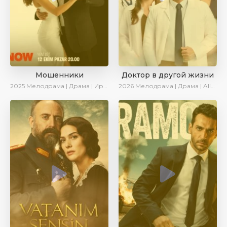
Мошенники
Доктор в другой жизни
2025
Мелодрама | Драма | Ирина Котова | AlisaDirilis | Новинки | Сериалы 2025
2026
Мелодрама | Драма | AlisaDirilis | Новинки