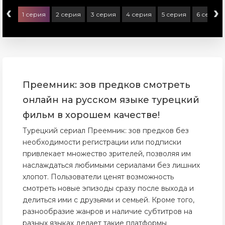
‹
›
1 серия
2 серия
3 серия
4 серия
5 серия
6 серия
Преемник: зов предков смотреть
онлайн на русском языке турецкий
фильм в хорошем качестве!
Турецкий сериал Преемник: зов предков без
необходимости регистрации или подписки
привлекает множество зрителей, позволяя им
наслаждаться любимыми сериалами без лишних
хлопот. Пользователи ценят возможность
смотреть новые эпизоды сразу после выхода и
делиться ими с друзьями и семьей. Кроме того,
разнообразие жанров и наличие субтитров на
разных языках делает такие платформы