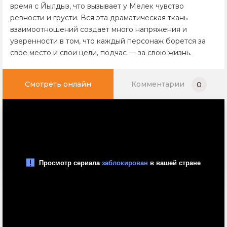
время с Йылдыз, что вызывает у Мелек чувство
ревности и грусти. Вся эта драматическая ткань
взаимоотношений создает много напряжения и
уверенности в том, что каждый персонаж борется за
свое место и свои цели, подчас — за свою жизнь.
Смотреть онлайн
Комментарии
0