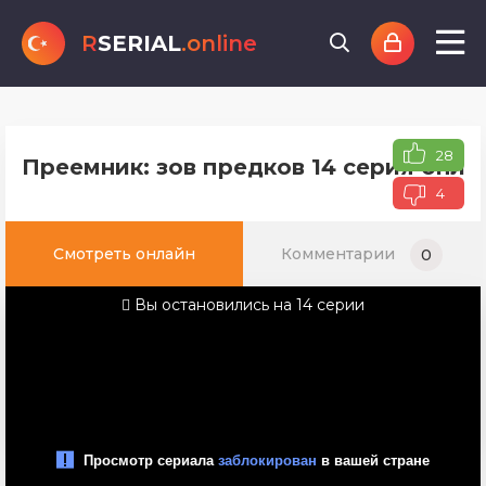
R
SERIAL
.online
28
Преемник: зов предков 14 серия онла
4
Смотреть онлайн
Комментарии
0
Вы остановились на 14 серии