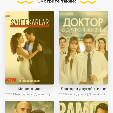
Смотрите
также:
Мошенники
Доктор в другой жизни
2025
Мелодрама | Драма | Ирина Котова | AlisaDirilis | Новинки | Сериалы 2025
2026
Мелодрама | Драма | AlisaDirilis | Новинки